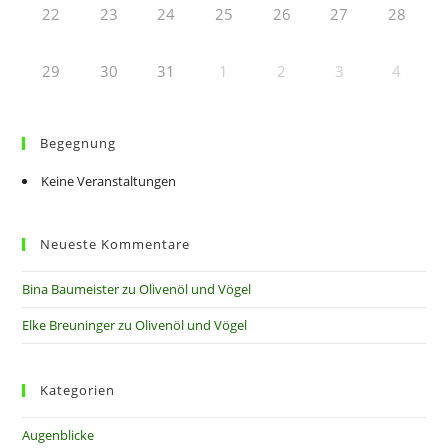
22
23
24
25
26
27
28
29
30
31
1
2
3
4
Begegnung
Keine Veranstaltungen
Neueste Kommentare
Bina Baumeister
zu
Olivenöl und Vögel
Elke Breuninger
zu
Olivenöl und Vögel
Kategorien
Augenblicke