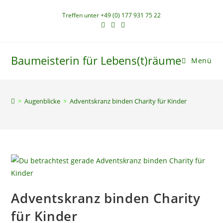
Zum
Treffen unter +49 (0) 177 931 75 22
Inhalt
springen
Baumeisterin für Lebens(t)räume
Menü
>
Augenblicke
>
Adventskranz binden Charity für Kinder
Adventskranz binden Charity
für Kinder