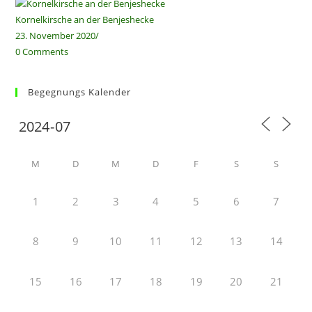
Kornelkirsche an der Benjeshecke
23. November 2020
/
0 Comments
Begegnungs Kalender
M
D
M
D
F
S
S
1
2
3
4
5
6
7
8
9
10
11
12
13
14
15
16
17
18
19
20
21