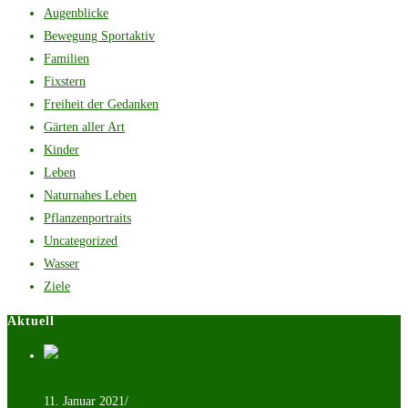
Augenblicke
Bewegung Sportaktiv
Familien
Fixstern
Freiheit der Gedanken
Gärten aller Art
Kinder
Leben
Naturnahes Leben
Pflanzenportraits
Uncategorized
Wasser
Ziele
Aktuell
Heilsamer Samen
11. Januar 2021
/