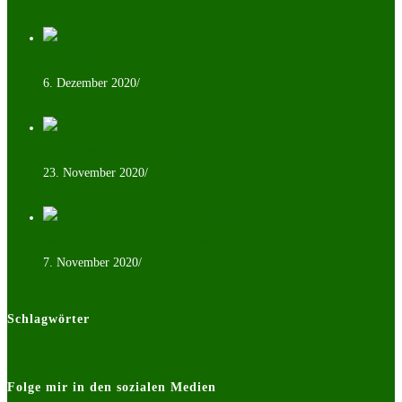
0 Comments
Eichhörnchen zum 2. Advent
6. Dezember 2020
/
0 Comments
Kornelkirsche an der Benjeshecke
23. November 2020
/
0 Comments
Morgen Tee von meiner Fensterbank
7. November 2020
/
0 Comments
Schlagwörter
Treff
Folge mir in den sozialen Medien