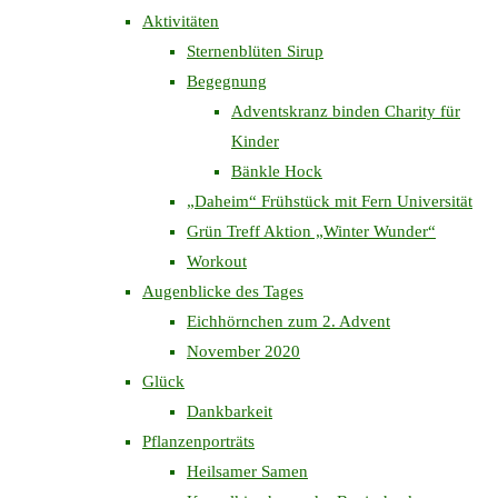
Aktivitäten
Sternenblüten Sirup
Begegnung
Adventskranz binden Charity für
Kinder
Bänkle Hock
„Daheim“ Frühstück mit Fern Universität
Grün Treff Aktion „Winter Wunder“
Workout
Augenblicke des Tages
Eichhörnchen zum 2. Advent
November 2020
Glück
Dankbarkeit
Pflanzenporträts
Heilsamer Samen