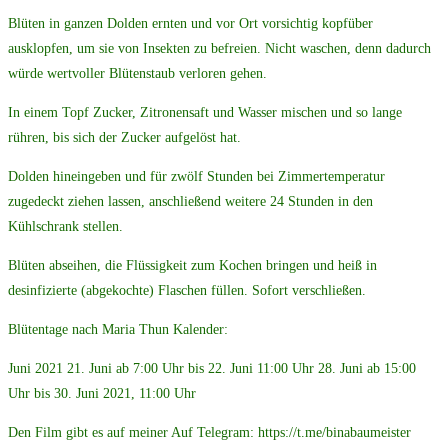
Blüten in ganzen Dolden ernten und vor Ort vorsichtig kopfüber
ausklopfen, um sie von Insekten zu befreien. Nicht waschen, denn dadurch
würde wertvoller Blütenstaub verloren gehen.
In einem Topf Zucker, Zitronensaft und Wasser mischen und so lange
rühren, bis sich der Zucker aufgelöst hat.
Dolden hineingeben und für zwölf Stunden bei Zimmertemperatur
zugedeckt ziehen lassen, anschließend weitere 24 Stunden in den
Kühlschrank stellen.
Blüten abseihen, die Flüssigkeit zum Kochen bringen und heiß in
desinfizierte (abgekochte) Flaschen füllen. Sofort verschließen.
Blütentage nach Maria Thun Kalender:
Juni 2021 21. Juni ab 7:00 Uhr bis 22. Juni 11:00 Uhr 28. Juni ab 15:00
Uhr bis 30. Juni 2021, 11:00 Uhr
Den Film gibt es auf meiner Auf Telegram: https://t.me/binabaumeister