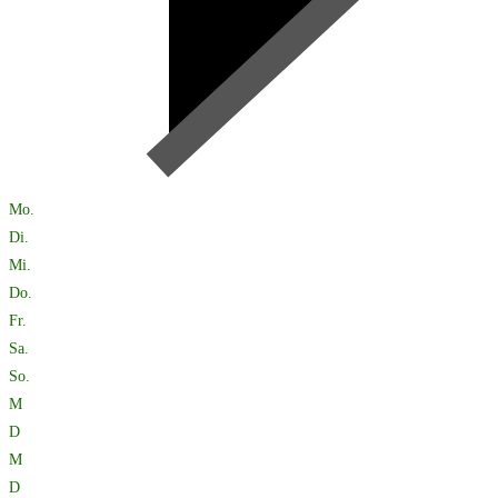
Mo.
Di.
Mi.
Do.
Fr.
Sa.
So.
M
D
M
D