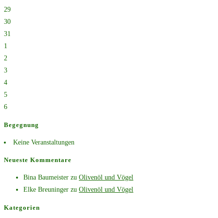
29
30
31
1
2
3
4
5
6
Begegnung
Keine Veranstaltungen
Neueste Kommentare
Bina Baumeister
zu
Olivenöl und Vögel
Elke Breuninger
zu
Olivenöl und Vögel
Kategorien