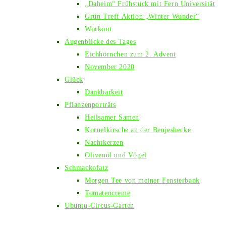
„Daheim“ Frühstück mit Fern Universität
Grün Treff Aktion „Winter Wunder“
Workout
Augenblicke des Tages
Eichhörnchen zum 2. Advent
November 2020
Glück
Dankbarkeit
Pflanzenporträts
Heilsamer Samen
Kornelkirsche an der Benjeshecke
Nachtkerzen
Olivenöl und Vögel
Schmackofatz
Morgen Tee von meiner Fensterbank
Tomatencreme
Ubuntu-Circus-Garten