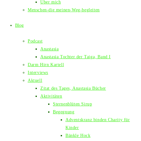
Über mich
Menschen-die meinen-Weg-begleiten
Blog
Podcast
Anastasia
Anastasia Tochter der Taiga, Band I
Darm Hirn Kartell
Interviews
Aktuell
Zitat des Tages, Anastasia Bücher
Aktivitäten
Sternenblüten Sirup
Begegnung
Adventskranz binden Charity für
Kinder
Bänkle Hock