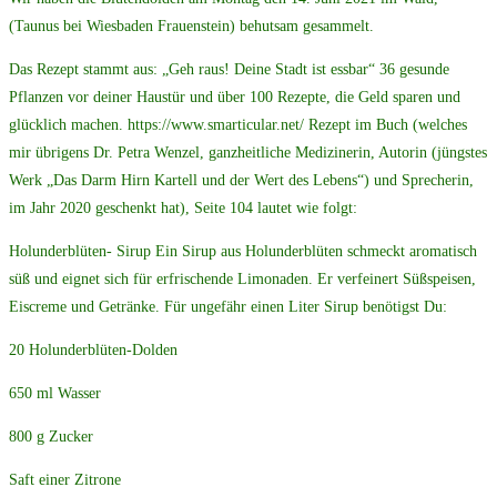
(Taunus bei Wiesbaden Frauenstein) behutsam gesammelt.
Das Rezept stammt aus: „Geh raus! Deine Stadt ist essbar“ 36 gesunde
Pflanzen vor deiner Haustür und über 100 Rezepte, die Geld sparen und
glücklich machen. https://www.smarticular.net/ Rezept im Buch (welches
mir übrigens Dr. Petra Wenzel, ganzheitliche Medizinerin, Autorin (jüngstes
Werk „Das Darm Hirn Kartell und der Wert des Lebens“) und Sprecherin,
im Jahr 2020 geschenkt hat), Seite 104 lautet wie folgt:
Holunderblüten- Sirup Ein Sirup aus Holunderblüten schmeckt aromatisch
süß und eignet sich für erfrischende Limonaden. Er verfeinert Süßspeisen,
Eiscreme und Getränke. Für ungefähr einen Liter Sirup benötigst Du:
20 Holunderblüten-Dolden
650 ml Wasser
800 g Zucker
Saft einer Zitrone