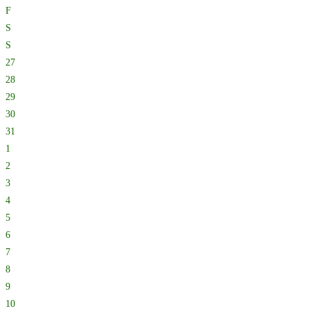
F
S
S
27
28
29
30
31
1
2
3
4
5
6
7
8
9
10