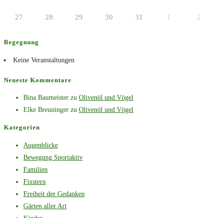
27
28
29
30
31
1
2
Begegnung
Keine Veranstaltungen
Neueste Kommentare
Bina Baumeister
zu
Olivenöl und Vögel
Elke Breuninger
zu
Olivenöl und Vögel
Kategorien
Augenblicke
Bewegung Sportaktiv
Familien
Fixstern
Freiheit der Gedanken
Gärten aller Art