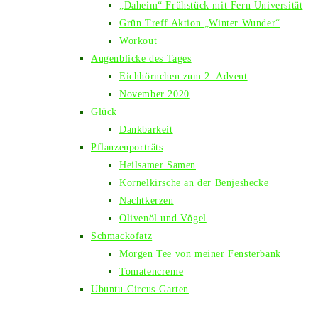
„Daheim“ Frühstück mit Fern Universität
Grün Treff Aktion „Winter Wunder“
Workout
Augenblicke des Tages
Eichhörnchen zum 2. Advent
November 2020
Glück
Dankbarkeit
Pflanzenporträts
Heilsamer Samen
Kornelkirsche an der Benjeshecke
Nachtkerzen
Olivenöl und Vögel
Schmackofatz
Morgen Tee von meiner Fensterbank
Tomatencreme
Ubuntu-Circus-Garten