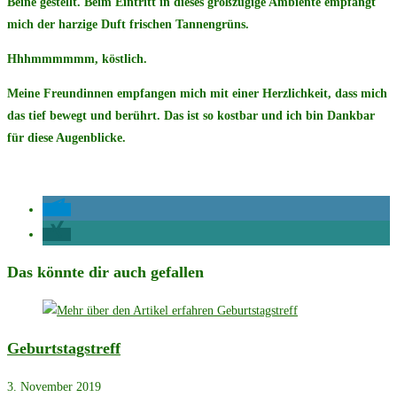
Beine gestellt. Beim Eintritt in dieses großzügige Ambiente empfängt
mich der harzige Duft frischen Tannengrüns.
Hhhmmmmmm, köstlich.
Meine Freundinnen empfangen mich mit einer Herzlichkeit, dass mich
das tief bewegt und berührt. Das ist so kostbar und ich bin Dankbar
für diese Augenblicke.
Das könnte dir auch gefallen
Geburtstagstreff
3. November 2019