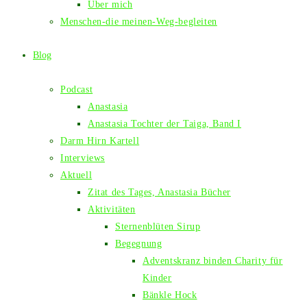
Über mich
Menschen-die meinen-Weg-begleiten
Blog
Podcast
Anastasia
Anastasia Tochter der Taiga, Band I
Darm Hirn Kartell
Interviews
Aktuell
Zitat des Tages, Anastasia Bücher
Aktivitäten
Sternenblüten Sirup
Begegnung
Adventskranz binden Charity für
Kinder
Bänkle Hock