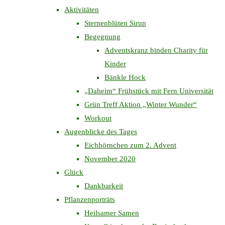
Aktivitäten
Sternenblüten Sirup
Begegnung
Adventskranz binden Charity für
Kinder
Bänkle Hock
„Daheim“ Frühstück mit Fern Universität
Grün Treff Aktion „Winter Wunder“
Workout
Augenblicke des Tages
Eichhörnchen zum 2. Advent
November 2020
Glück
Dankbarkeit
Pflanzenporträts
Heilsamer Samen