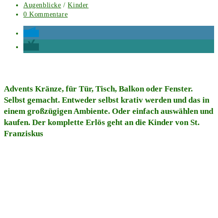
veröffentlicht:
Beitrags-
Augenblicke
/
Kinder
Kategorie:
Beitrags-
0 Kommentare
Kommentare:
Advents Kränze, für Tür, Tisch, Balkon oder Fenster.
Selbst gemacht. Entweder selbst krativ werden und das in
einem großzügigen Ambiente. Oder einfach auswählen und
kaufen. Der komplette Erlös geht an die Kinder von St.
Franziskus